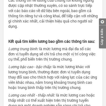
Các thông tin về lương của chúng tôi không ngừng
được cập nhật thường xuyên, có so sánh trực tiếp
với các báo cáo về dữ liệu bên ngoài, bao gồm cả
thông tin riêng tư và công khai, để tiếp cận với những
gì chính xác nhất, cải thiện hiệu quả cho người sử
dụng.
Kết quả tìm kiếm lương bao gồm các thông tin sau:
Lương trung bình:
là mức lương mà đại đa số các
đơn vị tuyển dụng sẽ chi trả cho một vị trí công việc
cụ thể, phổ biến trên thị trường chung.
Lương bậc cao - bậc thấp:
là mức lương khác với
lương trung bình, thường được đơn vị tuyển dụng
thay đổi sao cho thích hợp với năng lực của các ứng
viên khác nhau, nằm trong khoảng trung bình cao
hoặc trung bình thấp trên thị trường chung.
Lương cao nhất - thấp nhất:
là mức lương cao hoặc
thấp nhất có thể xuất hiện trên thị trường tuyển
dụng mà một doanh nghiệp sẵn sàng chi trả cho