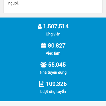
người.
1,507,514
Ứng viên
80,827
Việc làm
55,045
Nhà tuyển dụng
109,326
Lượt ứng tuyển