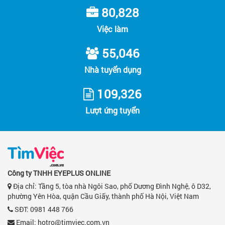
80,828
Việc làm
55,046
Nhà tuyển dụng
109,326
Lượt ứng tuyển
Công ty TNHH EYEPLUS ONLINE
Địa chỉ: Tầng 5, tòa nhà Ngôi Sao, phố Dương Đình Nghệ, ô D32,
phường Yên Hòa, quận Cầu Giấy, thành phố Hà Nội, Việt Nam
SĐT: 0981 448 766
Email:
hotro@timviec.com.vn